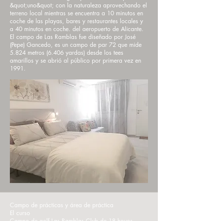
&quot;uno&quot; con la naturaleza aprovechando el
terreno local mientras se encuentra a 10 minutos en
coche de las playas, bares y restaurantes locales y
a 40 minutos en coche. del aeropuerto de Alicante.
El campo de Las Ramblas fue diseñado por José
(Pepe) Gancedo, es un campo de par 72 que mide
5.824 metros (6.406 yardas) desde los tees
amarillos y se abrió al público por primera vez en
1991.
Campo de prácticas y área de práctica
El curso
Campo de golf Las Ramblas Club de 18 hoyos