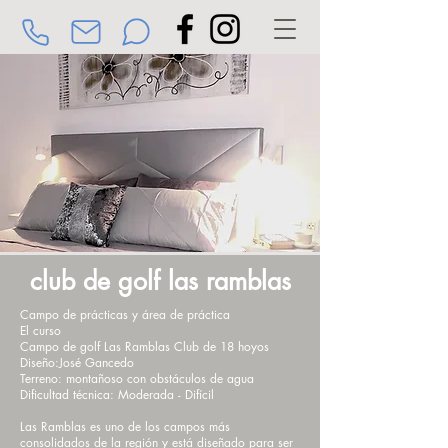
Dormitorio 3
Sala de jardín con baño
club de golf las ramblas
Campo de prácticas y área de práctica
El curso
Campo de golf Las Ramblas Club de 18 hoyos
Diseño:
José Gancedo
Terreno: montañoso con obstáculos de agua
Dificultad técnica: Moderada - Difícil
Las Ramblas es uno de los campos más
consolidados de la región y está diseñado para ser