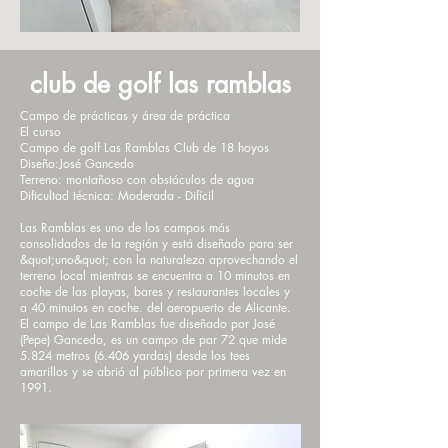
club de golf las ramblas
Campo de prácticas y área de práctica
El curso
Campo de golf Las Ramblas Club de 18 hoyos
Diseño:
José Gancedo
Terreno: montañoso con obstáculos de agua
Dificultad técnica: Moderada - Difícil
Las Ramblas es uno de los campos más
consolidados de la región y está diseñado para ser
&quot;uno&quot; con la naturaleza aprovechando el
terreno local mientras se encuentra a 10 minutos en
coche de las playas, bares y restaurantes locales y
a 40 minutos en coche. del aeropuerto de Alicante.
El campo de Las Ramblas fue diseñado por José
(Pepe) Gancedo, es un campo de par 72 que mide
5.824 metros (6.406 yardas) desde los tees
amarillos y se abrió al público por primera vez en
1991.