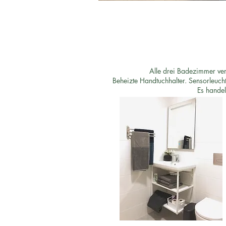
Alle drei Badezimmer ve
Beheizte Handtuchhalter. Sensorleucht
Es handel