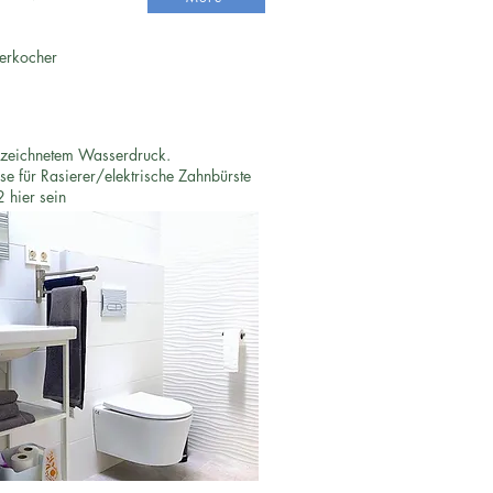
erkocher
ezeichnetem Wasserdruck.
se für Rasierer/elektrische Zahnbürste
 hier sein