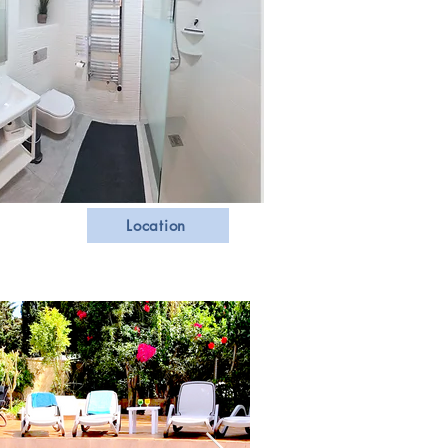
Location